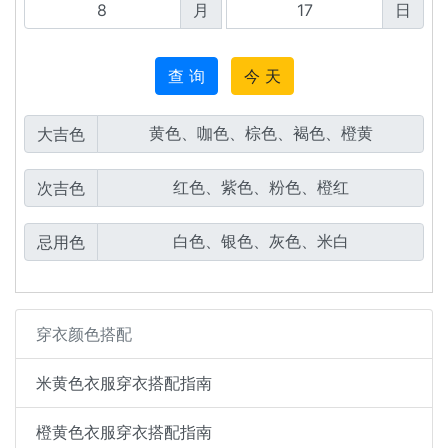
月
日
查 询
今 天
大吉色
次吉色
忌用色
穿衣颜色搭配
米黄色衣服穿衣搭配指南
橙黄色衣服穿衣搭配指南