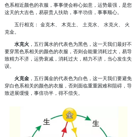
色系相近颜色的衣服，事事便会称心如意，运势最强，是您
这天的大吉色，易获贵人扶助，事半功倍，事事顺心。
五行相克： 金克木、 木克土、 土克水、 水克火、 火
克金。
水克火
，五行属水的代表色为黑色，这一天我们最好不
要穿黑色系相关的颜色的衣服，否则会能量消耗过大，易导
致精力不济，运势衰减，消耗过大，精力不济，当心发生失
误。
火克金
，五行属金的代表色为白色，这一天我们要避免
穿白色系相关的颜色的衣服，否则面临重重困难和阻碍，导
致进展缓慢，事倍功半，得不偿失。