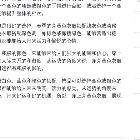
一个金色的项链或银色的手镯进行点缀，或者选择一个金
能够提升整体的档次。
也是很好的选择。春季的亮黄色衣服搭配浅灰色或淡粉
色衣服搭配深色调，如棕色或橄榄绿色，能够营造出稳
服都能够给人带来活力和愉悦的心情。
、积极的颜色，它能够带给人们强大的能量和信心。穿上
加人际关系的和谐度。从运势的角度来说，穿亮黄色衣服
财运都有积极的影响。
与白色、蓝色和绿色的搭配，饰品可以选择金色或银色的
服都能够给人带来明亮、活力的感觉。从运势的角度来
心，带来好运和好的机遇。所以，穿上亮黄色衣服，展现