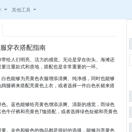
年
其他工具
衣服穿衣搭配指南
够带给人们明亮、活力的感觉。无论是穿在街头、海滩还
仅要注重款式和质地，搭配也是非常重要的一环。
。白色能够为亮黄色衣服增添清爽、纯净感，同时也能够
色阔腿裤来搭配亮黄色上衣，或者选择一件白色长裙来搭
绿色。蓝色能够给亮黄色增添凉爽、清新的感觉，而绿色
蓝色牛仔裤和亮黄色T恤搭配，或者选择绿色短裙和亮黄色
重要。金色和银色的饰品都是很好的选择，能够与亮黄色