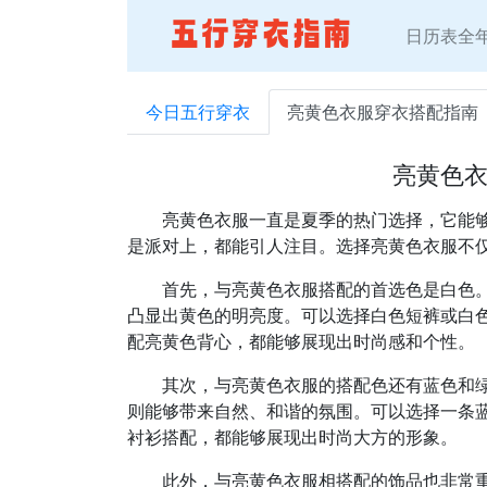
日历表全
今日五行穿衣
亮黄色衣服穿衣搭配指南
亮黄色
亮黄色衣服一直是夏季的热门选择，它能
是派对上，都能引人注目。选择亮黄色衣服不
首先，与亮黄色衣服搭配的首选色是白色
凸显出黄色的明亮度。可以选择白色短裤或白
配亮黄色背心，都能够展现出时尚感和个性。
其次，与亮黄色衣服的搭配色还有蓝色和
则能够带来自然、和谐的氛围。可以选择一条
衬衫搭配，都能够展现出时尚大方的形象。
此外，与亮黄色衣服相搭配的饰品也非常