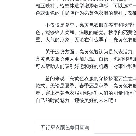
相互映衬，给整体造型增添奢华感。可以选择
色或银色的手提包作为亮黄色衣服的陪衬，都
不仅仅是夏季，亮黄色衣服在春季和秋季
色，能够给人柔和、温暖的感觉。秋季的亮黄
重、大气的形象。无论在什么季节，亮黄色衣
关于运势方面，亮黄色被认为是代表活力
亮黄色衣服会使人更加乐观、自信，也能够增
可以帮助人们吸引好运和好的机遇，对事业和
总的来说，亮黄色衣服的穿搭搭配要注意
款式。无论是夏季、春季还是秋季，亮黄色衣
看，穿上亮黄色衣服能够提升人们的能量和信
自己的时尚魅力，迎接美好的未来吧！
五行穿衣颜色每日查询