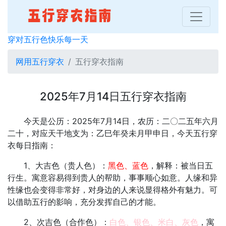
穿对五行色快乐每一天
网用五行穿衣
五行穿衣指南
2025年7月14日五行穿衣指南
今天是公历：2025年7月14日，农历：二〇二五年六月
二十，对应天干地支为：乙巳年癸未月甲申日，今天五行穿
衣每日指南：
1、大吉色（贵人色）：
黑色、蓝色
，解释：被当日五
行生。寓意容易得到贵人的帮助，事事顺心如意。人缘和异
性缘也会变得非常好，对身边的人来说显得格外有魅力。可
以借助五行的影响，充分发挥自己的才能。
2、次吉色（合作色）：
白色、银色、米白、灰色
，寓