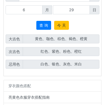
月
日
查 询
今 天
大吉色
次吉色
忌用色
穿衣颜色搭配
亮黄色衣服穿衣搭配指南