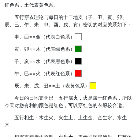
红色系，土代表黄色系。
五行穿衣理论与每日的十二地支（子、丑、寅、卯、
辰、巳、午、未、申、酉、戌、亥）密切的对应关系如下：
申、酉==金（代表白色系）
寅、卯==木（代表绿色系）
子、亥==水（代表黑色系）
午、巳==火（代表红色系）
辰、未、戌、丑==土（表黄色系）
今日的日地支为巳，五行属
火
，
火
是属于红色系，所以
今天对您有利的颜色是红色，可以穿红色的衣服较合适。
五行相生：木生火、火生土、土生金、金生水、水生
木。