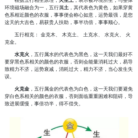
根据五行相生原理，
火生土
，表示被环境所生，与整体
环境磁场融合为一，五行属
土
，其代表色为黄色，如果穿黄
色系相近颜色的衣服，事事便会称心如意，运势最强，是您
这天的大吉色，易获贵人扶助，事半功倍，事事顺心。
五行相克： 金克木、 木克土、 土克水、 水克火、 火
克金。
水克火
，五行属水的代表色为黑色，这一天我们最好不
要穿黑色系相关的颜色的衣服，否则会能量消耗过大，易导
致精力不济，运势衰减，消耗过大，精力不济，当心发生失
误。
火克金
，五行属金的代表色为白色，这一天我们要避免
穿白色系相关的颜色的衣服，否则面临重重困难和阻碍，导
致进展缓慢，事倍功半，得不偿失。