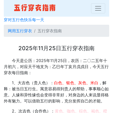
穿对五行色快乐每一天
网用五行穿衣
五行穿衣指南
2025年11月25日五行穿衣指南
今天是公历：2025年11月25日，农历：二〇二五年十
月初六，对应天干地支为：乙巳年丁亥月戊戌日，今天五行
穿衣每日指南：
1、大吉色（贵人色）：
白色、银色、灰色、米白
，解
释：被当日五行生。寓意容易得到贵人的帮助，事事顺心如
意。人缘和异性缘也会变得非常好，对身边的人来说显得格
外有魅力。可以借助五行的影响，充分发挥自己的才能。
2、次吉色（合作色）：
黄色、咖色、棕色、褐色、橙