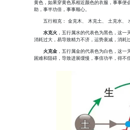
黄色，如果穿黄色系相近颜色的衣服，事事便
助，事半功倍，事事顺心。
五行相克： 金克木、 木克土、 土克水、 
水克火
，五行属水的代表色为黑色，这一
消耗过大，易导致精力不济，运势衰减，消耗
火克金
，五行属金的代表色为白色，这一
困难和阻碍，导致进展缓慢，事倍功半，得不