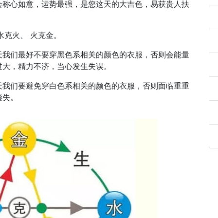
会称心如意，运势最强，是您这天的大吉色，易获贵人扶
水克火、 火克金。
天我们最好不要穿黑色系相关的颜色的衣服，否则会能量
过大，精力不济，当心发生失误。
天我们要避免穿白色系相关的颜色的衣服，否则面临重重
偿失。