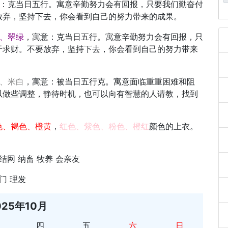
：克当日五行。寓意辛勤努力会有回报，只要我们勤奋付
放弃，坚持下去，你会看到自己的努力带来的成果。
、翠绿
，寓意：克当日五行。寓意辛勤努力会有回报，只
于求财。不要放弃，坚持下去，你会看到自己的努力带来
、米白
，寓意：被当日五行克。寓意面临重重困难和阻
以做些调整，静待时机，也可以向有智慧的人请教，找到
色、褐色、橙黄
，
红色、紫色、粉色、橙红
颜色的上衣。
结网 纳畜 牧养 会亲友
门 理发
025年10月
四
五
六
日