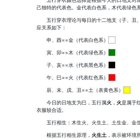
五行穿衣颜色选择是根据今天的日地支对
己独特的代表色。金代表白色系，木代表绿色
五行穿衣理论与每日的十二地支（子、丑
应关系如下：
申、酉==金（代表白色系）
寅、卯==木（代表绿色系）
子、亥==水（代表黑色系）
午、巳==火（代表红色系）
辰、未、戌、丑==土（表黄色系）
今日的日地支为巳，五行属
火
，
火
是属于
衣服较合适。
五行相生：木生火、火生土、土生金、金
根据五行相生原理，
火生土
，表示被环境